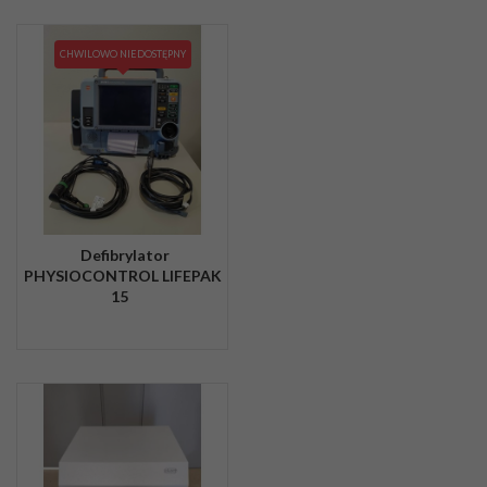
CHWILOWO NIEDOSTĘPNY
Defibrylator
PHYSIOCONTROL LIFEPAK
15