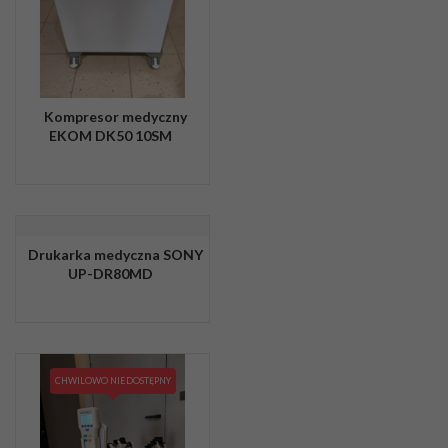
Kompresor medyczny
EKOM DK50 10SM
Drukarka medyczna SONY
UP-DR80MD
CHWILOWO NIEDOSTĘPNY