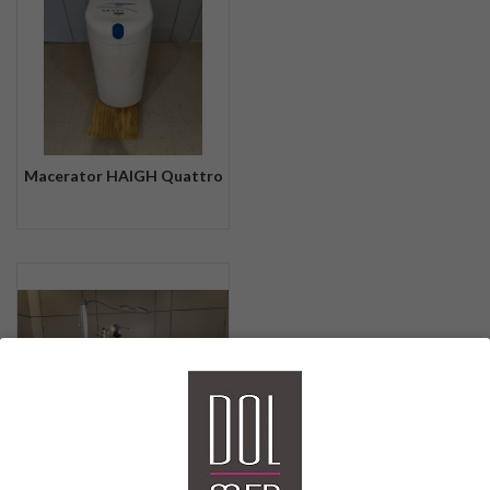
Macerator HAIGH Quattro