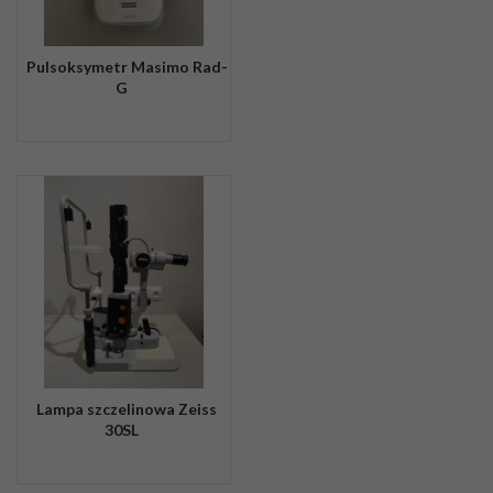
Pulsoksymetr Masimo Rad-
G
Lampa szczelinowa Zeiss
30SL