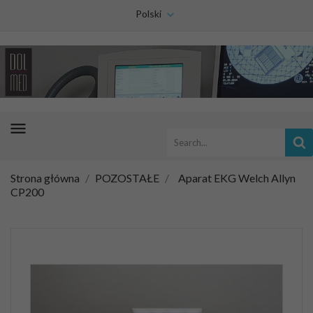
Polski
menu
Strona główna
POZOSTAŁE
Aparat EKG Welch Allyn
CP200