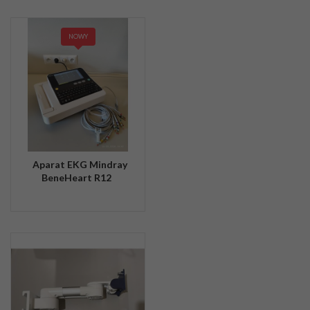
NOWY
Aparat EKG Mindray
BeneHeart R12