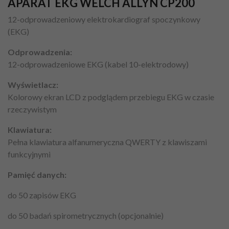
APARAT EKG WELCH ALLYN CP200
12-odprowadzeniowy elektrokardiograf spoczynkowy
(EKG)
Odprowadzenia:
12-odprowadzeniowe EKG (kabel 10-elektrodowy)
Wyświetlacz:
Kolorowy ekran LCD z podglądem przebiegu EKG w czasie
rzeczywistym
Klawiatura:
Pełna klawiatura alfanumeryczna QWERTY z klawiszami
funkcyjnymi
Pamięć danych:
do 50 zapisów EKG
do 50 badań spirometrycznych (opcjonalnie)