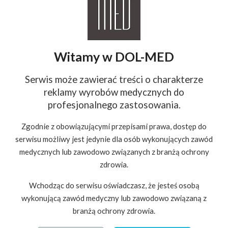
Unit okulistyczny VISONIX
COMBI 400
Witamy w DOL-MED
NOWY
Serwis może zawierać treści o charakterze
reklamy wyrobów medycznych do
profesjonalnego zastosowania.
Zgodnie z obowiązującymi przepisami prawa, dostęp do
serwisu możliwy jest jedynie dla osób wykonujących zawód
medycznych lub zawodowo związanych z branżą ochrony
Litotryptor pozaustrojowy
zdrowia.
Richard Wolf PiezoLith 3000
Wchodząc do serwisu oświadczasz, że jesteś osobą
wykonującą zawód medyczny lub zawodowo związaną z
branżą ochrony zdrowia.